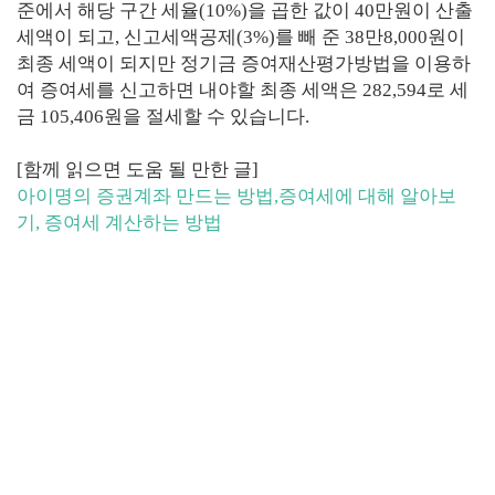
준에서 해당 구간 세율
(10%)
을 곱한 값이
40
만원이 산출
세액이 되고
,
신고세액공제
(3%)
를 빼 준
38
만
8,000
원이
최종 세액이 되지만 정기금 증여재산평가방법을 이용하
여 증여세를 신고하면 내야할 최종 세액은
282,594
로 세
금
105,406
원을 절세할 수 있습니다
.
[함께 읽으면 도움 될 만한 글]
아이명의 증권계좌 만드는 방법,증여세에 대해 알아보
기, 증여세 계산하는 방법