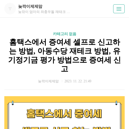
늦깍이제제맘
늦깎이 엄마의 좌충우돌 재태크 성공기
카테고리 없음
홈택스에서 증여세 셀프로 신고하
는 방법, 아동수당 재테크 방법, 유
기정기금 평가 방법으로 증여세 신
고
늦깍이제제맘
2023. 11. 22. 21:49