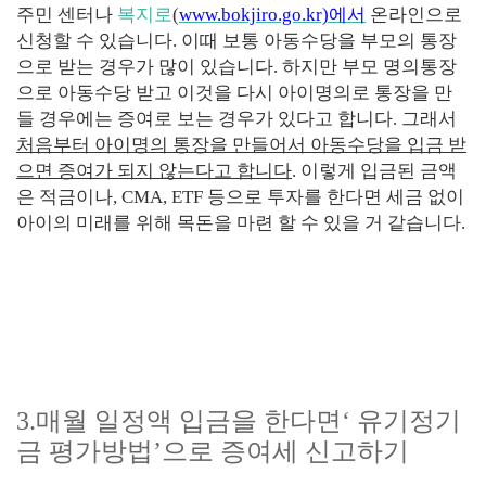
주민 센터나
복지로
(
www.bokjiro.go.kr)
에서
온라인으로
신청할 수 있습니다
.
이때 보통 아동수당을 부모의 통장
으로 받는 경우가 많이 있습니다
.
하지만 부모 명의통장
으로 아동수당 받고 이것을 다시 아이명의로 통장을 만
들 경우에는 증여로 보는 경우가 있다고 합니다
.
그래서
처음부터 아이명의 통장을 만들어서 아동수당을 입금 받
으면 증여가 되지 않는다고 합니다
.
이렇게 입금된 금액
은 적금이나
, CMA, ETF
등으로 투자를 한다면 세금 없이
아이의 미래를 위해 목돈을 마련 할 수 있을 거 같습니다
.
3.
매월 일정액 입금을 한다면
‘
유기정기
금 평가방법
’
으로 증여세 신고하기