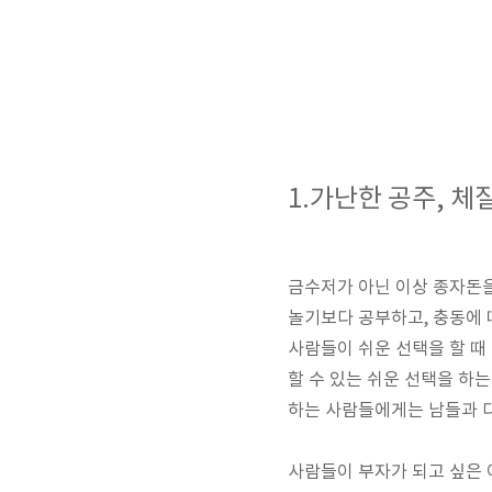
1.가난한 공주
,
체질
금수저가 아닌 이상 종자돈
놀기보다 공부하고
,
충동에 
사람들이 쉬운 선택을 할 때
할 수 있는 쉬운 선택을 하
하는 사람들에게는 남들과 
사람들이 부자가 되고 싶은 