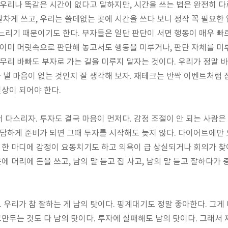
 우리나 똑같은 시간이 없다고 말하지만, 시간을 쓰는 법은 완전히 다
차게 쓰고, 우리는 쓸데없는 곳에 시간을 쓰다 보니 정작 꼭 필요한 
느리기 때문이기도 한다. 부자들은 일단 판단이 서면 행동이 매우 빠
 이미 머릿속으로 판단해 놓고서도 행동을 미루거나, 판단 자체를 미
아무리 바빠도 부자로 가는 길을 미루지 말자는 것이다. 우리가 정말 
낼 마음이 없는 것인지 잘 생각해 보자. 재테크는 반짝 이벤트처럼 
일상이 되어야 한다.
 다스리자. 투자도 결국 마음이 먼저다. 감정 조절이 안 되는 사람은
담담하게 준비가 되면 그때 투자를 시작해도 늦지 않다. 다이어트에만 
말 한 마디에 감정이 요동치기도 하고 의욕이 급 상실되거나 회의가 찾
옷에 머리에 돈을 쓰고, 남의 말 듣고 집 사고, 남의 말 듣고 잘하다가 
. 우리가 참 잘하는 게 남의 탓이다. 핑계대기도 정말 좋아한다. 그게
그만두는 것도 다 남의 탓이다. 투자에 실패해도 남의 탓이다.
그래서 