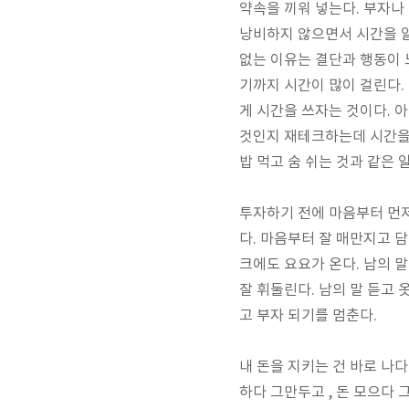
약속을 끼워 넣는다. 부자나
낭비하지 않으면서 시간을 알
없는 이유는 결단과 행동이 
기까지 시간이 많이 걸린다.
게 시간을 쓰자는 것이다. 
것인지 재테크하는데 시간을 
밥 먹고 숨 쉬는 것과 같은 
투자하기 전에 마음부터 먼저
다. 마음부터 잘 매만지고 
크에도 요요가 온다. 남의 
잘 휘둘린다. 남의 말 듣고 
고 부자 되기를 멈춘다.
내 돈을 지키는 건 바로 나다
하다 그만두고 , 돈 모으다 