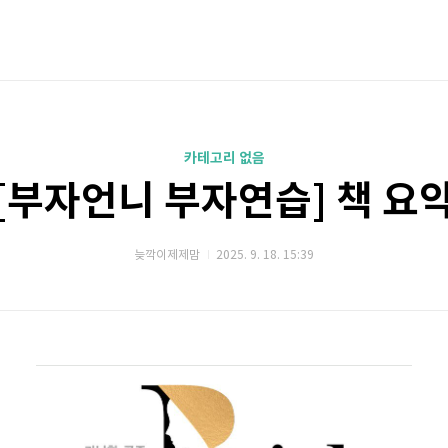
카테고리 없음
[부자언니 부자연습] 책 요
늦깍이제제맘
2025. 9. 18. 15:39