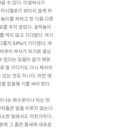
나갈 수 있다
.
미셜박사가
 마시멜로가 보이지 않게 하
놀이를 하자고 한 다음 다른
료를 주지 않았다
.
공작놀이
를 먹지 않고 기다렸다
.
여기
 그룹의
64%
가 기다렸다
.
여
아무리 부자가 되기로 결심
수 있다는 믿음이 없기 때문
로 잘 가다가도 다시 제자리
수 있는 것도 아니다
.
어떤 때
지를 집중해 기를 써야 한다.
솟아나는 화수분이나 되는 양
부자들은 일을 미루지 않는다.
 사소한 일에서도 마찬가지다.
때문에 그 좁은 틈새에 새로운