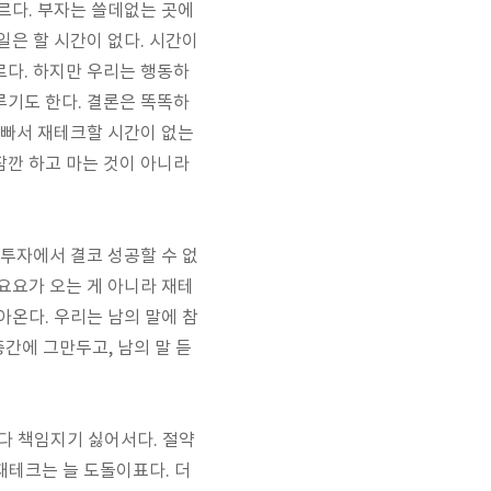
르다. 부자는 쓸데없는 곳에
일은 할 시간이 없다. 시간이
르다. 하지만 우리는 행동하
루기도 한다. 결론은 똑똑하
바빠서 재테크할 시간이 없는
잠깐 하고 마는 것이 아니라
 투자에서 결코 성공할 수 없
요요가 오는 게 아니라 재테
아온다. 우리는 남의 말에 참
중간에 그만두고, 남의 말 듣
 다 책임지기 싫어서다. 절약
재테크는 늘 도돌이표다
.
더