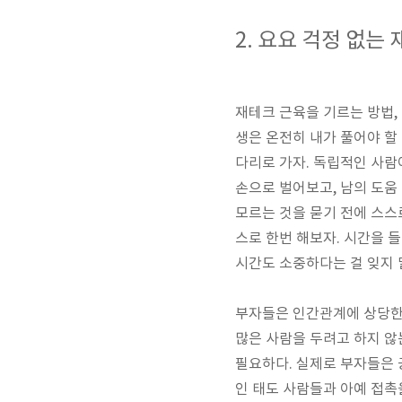
2.
요요 걱정 없는 
재테크 근육을 기르는 방법
,
생은 온전히 내가 풀어야 할
다리로 가자
.
독립적인 사람이
손으로 벌어보고
,
남의 도움
모르는 것을 묻기 전에 스
스로 한번 해보자
.
시간을 들
시간도 소중하다는 걸 잊지
부자들은 인간관계에 상당한
많은 사람을 두려고 하지 
필요하다
.
실제로 부자들은 
인 태도 사람들과 아예 접촉