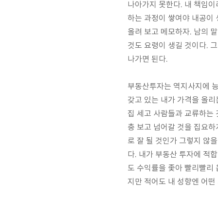
나아가지 못한다
.
내 책임이
하는 과정이 쌓여야 내공이 
올려 보고 메모하자. 남의 
것도 요령이 생길 것이다. 
나가면 된다.
부동산투자는 역지사지에 능하
갖고 있는 내가 가격을 올리
집 세고 사람들과 교류하는 
충 보고 넘어갈 것을 집요하
로 잘 될 것인가 그렇지 않
다. 내가 부동산 투자에 적
도 수익률을 좇아 빨리빨리 
지만 적어도 내 성향엔 어떤