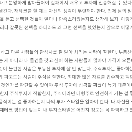
라고 분명하게 받아들어야 실패에서 배우고 투자에 신중해질 수 있다.
생긴다. 재테크를 할 때는 자신의 생각이 뚜렷해야 한다. 언제 남의 말
말을 듣고 선택한 것들이 얼마나 만족스러웠는지도 생각해 보자. 이렇
그러다 잘못된 선택을 하더라도 왜 그런 선택을 했었는지 앞으로 어떻
고 다른 사람들의 관심사를 잘 알아 치리는 사람이 잘한다. 부동산
는 게 아니라 내 물건을 갖고 싶어 하는 사람들이 많아야 가격이 오른
것이 불편한 사람은 부동산 투자에 잘 안 맞는다. 주식투자는 좋아하
게 파고드는 사람이 주식을 잘한다. 최대한 많은 자료를 입수하고 팩
을 것인가를 판단할 수 있어야 주식 투자에 성공할 확률이 높기 때문이다
합한지 주식투자에 적합한지, 주식이라면 대형주로 안전하게 가는 걸
움직이는 걸 좋아하는지 나의 투자 스타일을 알아야 한다. 나 자신을 
 재테크 방법이 맞는지 내 투자스타일은 어떤지 정도는 꼭 파악하고 