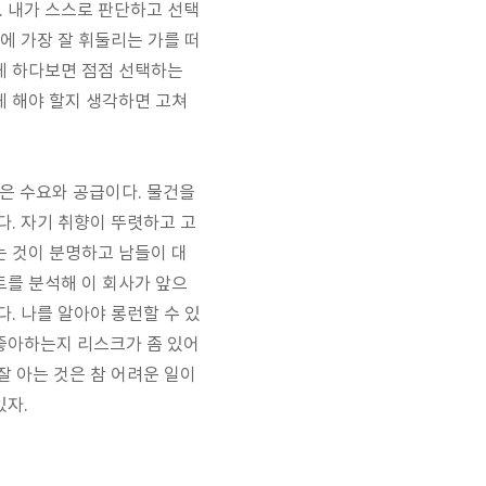
 내가 스스로 판단하고 선택
에 가장 잘 휘둘리는 가를 떠
게 하다보면 점점 선택하는
게 해야 할지 생각하면 고쳐
은 수요와 공급이다. 물건을
다. 자기 취향이 뚜렷하고 고
는 것이 분명하고 남들이 대
트를 분석해 이 회사가 앞으
. 나를 알아야 롱런할 수 있
 좋아하는지 리스크가 좀 있어
잘 아는 것은 참 어려운 일이
있자.