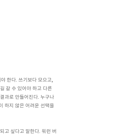
해야 한다
.
쓰기보다 모으고
,
길 갈 수 있어야 하고 다른
 결과로 만들어진다
.
누구나
이 하지 않은 어려운 선택을
 되고 싶다고 말한다
.
워런 버