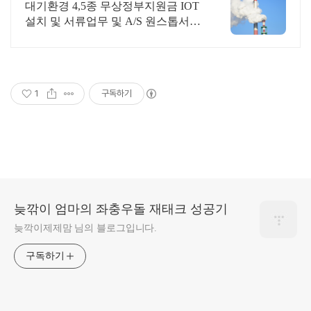
대기환경 4,5종 무상정부지원금 IOT
설치 및 서류업무 및 A/S 원스톱서비
스
1
구독하기
늦깎이 엄마의 좌충우돌 재태크 성공기
늦깍이제제맘 님의 블로그입니다.
구독하기