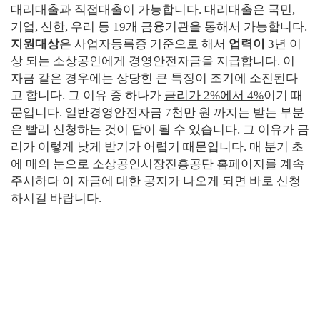
대리대출과 직접대출이 가능합니다
.
대리대출은 국민
,
기업
,
신한
,
우리 등
19
개 금융기관을 통해서 가능합니다
.
지원대상
은
사업자등록증 기준으로 해서
업력이
3
년 이
상 되는 소상공인
에게 경영안전자금을 지급합니다
.
이
자금 같은 경우에는 상당힌 큰 특징이 조기에 소진된다
고 합니다
.
그 이유 중 하나가
금리가
2%
에서
4%
이기 때
문입니다
.
일반경영안전자금
7
천만 원 까지는 받는 부분
은 빨리 신청하는 것이 답이 될 수 있습니다
.
그 이유가 금
리가 이렇게 낮게 받기가 어렵기 때문입니다
.
매 분기 초
에 매의 눈으로
소상공인시장진흥공단
홈페이지를 계속
주시하다 이 자금에 대한 공지가 나오게 되면 바로 신청
하시길 바랍니다
.