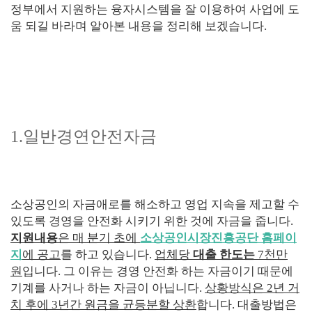
정부에서 지원하는 융자시스템을 잘 이용하여 사업에 도
움 되길 바라며 알아본 내용을 정리해 보겠습니다
.
1.일반경연안전자금
소상공인의 자금애로를 해소하고 영업 지속을 제고할 수
있도록 경영을 안전화 시키기 위한 것에 자금을 줍니다
.
지원내용
은 매 분기 초에
소상공인시장진흥공단 홈페이
지
에 공고
를 하고 있습니다
.
업체당
대출 한도는
7
천만
원
입니다
.
그 이유는 경영 안전화 하는 자금이기 때문에
기계를 사거나 하는 자금이 아닙니다
.
상황방식은
2
년 거
치 후에
3
년간 원금을 균등분할 상환
합니다
.
대출방법은