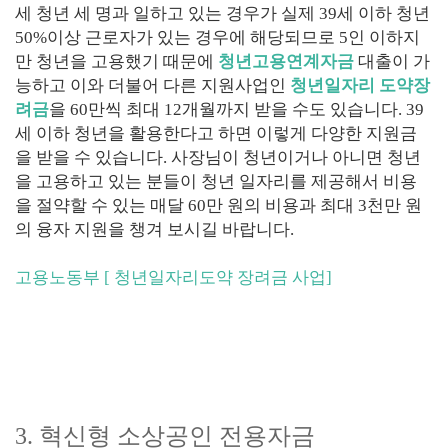
세 청년 세 명과 일하고 있는 경우가 실제
39
세 이하 청년
50%
이상 근로자가 있는 경우에 해당되므로
5
인 이하지
만 청년을 고용했기 때문에
청년고용연계자금
대출이 가
능하고 이와 더불어 다른 지원사업인
청년일자리 도약장
려금
을
60
만씩 최대
12
개월까지 받을 수도 있습니다
. 39
세 이하 청년을 활용한다고 하면 이렇게 다양한 지원금
을 받을 수 있습니다
.
사장님이 청년이거나 아니면 청년
을 고용하고 있는 분들이 청년 일자리를 제공해서 비용
을 절약할 수 있는 매달
60
만 원의 비용과 최대
3
천만 원
의 융자 지원을 챙겨 보시길 바랍니다
.
고용노동부 [ 청년일자리도약 장려금 사업]
3.
혁신형 소상공인 전용자금