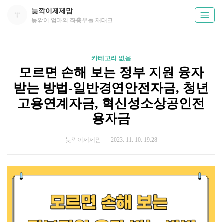
늦깍이제제맘
늦깎이 엄마의 좌충우돌 재태크 성공기
카테고리 없음
모르면 손해 보는 정부 지원 융자
받는 방법-일반경연안전자금, 청년
고용연계자금, 혁신성소상공인전
용자금
늦깍이제제맘
2023. 11. 10. 19:28