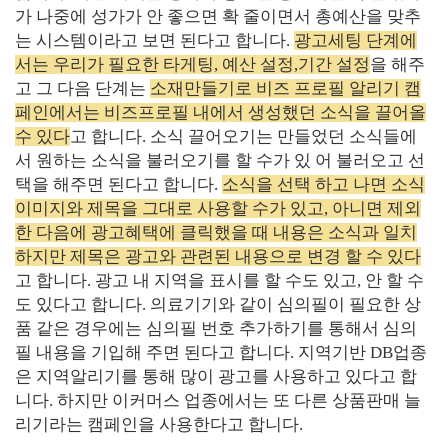
가 나중에 성가가 안 좋으면 확 줄이면서 총예산을 맞추
는 시스템이라고 보면 된다고 합니다
.
광고세팅 단계에
서는 우리가 필요한 타게팅, 예산 설정,기간 설정
을 해주
고 그 다음 단계는
소재만들기로 비즈 프로필 알리기 캠
페인에서는 비즈프로필 내에서 생성했던 소식을 끌어올
수 있다
고 합니다
.
소식 끌어오기는 만들었던 소식들에
서 원하는 소식을 불러오기를 할 수가 있 어 불러오고 선
택을 해주면 된다고 합니다
.
소식을 선택 하고 나면 소식
이미지와 제목을 그대로 사용할 수가 있고, 아니면 제외
한 다음에 광고혜택에 클릭했을 때 내용은 소식과 일치
하지만 제목은 광고와 관련된 내용으로 변경 할 수 있다
고 합니다
.
광고 내 지역을 표시를 할 수도 있고
,
안 할 수
도 있다고 합니다
.
의료기기와 같이 심의필이 필요한 상
품 같은 경우에는 심의필 번호 추가하기를 통해서 심의
필 내용을 기입해 주면 된다고 합니다
.
지역기반
DB
업종
은 지역알리기를 통해 많이 광고를 사용하고 있다고 합
니다
.
하지만 이커머스 업종에서는 또 다른 상품판매 늘
리기라는 캠페인을 사용한다고 합니다
.