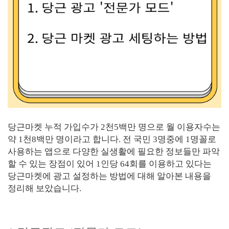
당근마켓 누적 가입수가
2
천
5
백만 명으로 월 이용자수는
약
1
천
8
백만 명이라고 합니다
.
전 국민
3
명중에
1
명꼴로
사용하는 앱으로 다양한 실생활에 필요한 정보들만 파악
할 수 있는 장점이 있어
1
인당
64
회를 이용하고 있다는
당근마켓에 광고 설정하는 방법에 대해 알아본 내용을
정리해 보았습니다
.