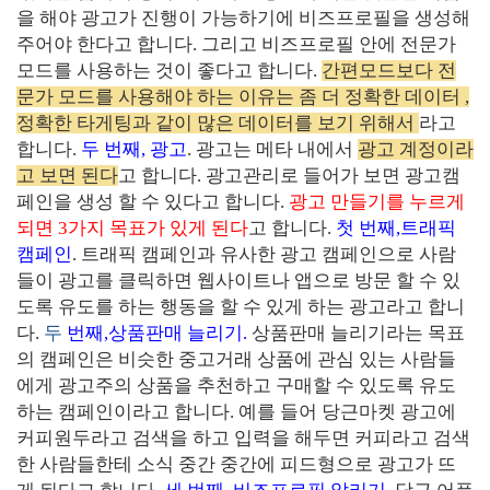
을 해야 광고가 진행이 가능하기에 비즈프로필을 생성해
주어야 한다고 합니다
.
그리고 비즈프로필 안에 전문가
모드를 사용하는 것이 좋다고 합니다
.
간편모드보다 전
문가 모드를 사용해야 하는 이유는 좀 더 정확한 데이터 ,
정확한 타게팅과 같이 많은 데이터를 보기 위해서
라고
합니다
.
두 번째
,
광고
.
광고는 메타 내에서
광고 계정이라
고 보면 된다
고 합니다
.
광고관리로 들어가 보면 광고캠
페인을 생성 할 수 있다
고 합니다
.
광고 만들기를 누르게
되면
3
가지 목표가 있게 된다
고 합니다
.
첫 번째
,
트래픽
캠페인
.
트래픽 캠페인과 유사한 광고 캠페인으로 사람
들이 광고를 클릭하면 웹사이트나 앱으로 방문 할 수 있
도록 유도를 하는 행동을 할 수 있게 하는 광고라고 합니
다
.
두
번째
,
상품판매 늘리기
.
상품판매 늘리기라는 목표
의 캠페인은 비슷한 중고거래 상품에 관심 있는 사람들
에게 광고주의 상품을 추천하고 구매할 수 있도록 유도
하는 캠페인이라고 합니다
.
예를 들어 당근마켓 광고에
커피원두라고 검색을 하고 입력을 해두면 커피라고 검색
한 사람들한테 소식 중간 중간에 피드형으로 광고가 뜨