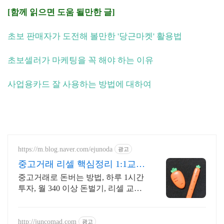
[함께 읽으면 도움 될만한 글]
초보 판매자가 도전해 볼만한 '당근마켓' 활용법
초보셀러가 마케팅을 꼭 해야 하는 이유
사업용카드 잘 사용하는 방법에 대하여
https://m.blog.naver.com/ejunoda
광고
중고거래 리셀 핵심정리 1:1교육
하루 3시간 완성
중고거래로 돈버는 방법, 하루 1시간
투자, 월 340 이상 돈벌기, 리셀 교육
1:1교육, 하루 3시간 교육 완성, 전국
49명 교육 수료 후 활동 중
http://juncomad.com
광고