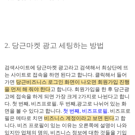
2.
당근마켓 광고 세팅하는 방법
검색사이트에 당근마켓 광고라고 검색해서 최상단에 뜨
는 사이트로 접속을 하면 된다고 합니다
.
클릭해서 들어
가면
당근비즈니스 로그인 화면이 나오면 회원가입 진행
을 먼저 해 줘야 한다
고 합니다
.
회원가입을 한 후 당근광
고에 접속을 하게 되면 가장 크게
2
가지로 나뉜다고 합니
다
.
첫 번째
,
비즈프로필
.
두 번째
,
광고로 나뉘어 있는 화
면을 볼 수 있다고 합니다
.
첫 번째
,
비즈프로필
.
비즈프로
필은 메타로 치면
비즈니스 계정이라고 보면 된다
고 합
니다
.
비즈 프로필이 있는 이유는 오른쪽에 설명이 나와
있지만 업체의 명의
,
비즈니스 정보에 대한 것들을 기입